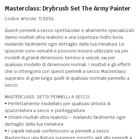
Masterclass: Drybrush Set The Army Painter
Codice articolo: TL5054
Questi pennelli a secco spettacolari e altamente specializzati
danno risultati ultra realistici e una copertura molto liscia,
rivelando facilmente ogni dettaglio della tua miniatura. Le
spazzole sono versatili e possono essere utilizzate sia per
modelli di grandi dimensioni, terreno e veicoli, sia per
ELLISMO NAVALE IN LEGNO
qualsiasi modello di dimensioni normali. I risultati e gli effetti
che si ottengono con questi pennelli a secco Masterclass
superano di gran lunga quelli di qualsiasi normale pennello a
secco.
MASTERCLASS: SET DI PENNELLI A SECCO:
• Perfettamente modellato per qualsiasi attività di
spazzolatura a secco e punteggiatura
• Ottieni risultati ultra realistici – rivelando facilmente ogni
dettaglio della tua miniatura
• I capelli naturali conferiscono ai pennelli a secco
FIGURINI
Masterclass una finitura superiore rispetto agli altri pennelli a