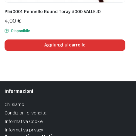
P540001 Pennello Round Toray #000 VALLEJO
4,00
€
Disponibile
Aggiungi al carrello
Informazioni
Chi siamo
Condizioni di vendita
Informativa Cookie
Informativa privacy