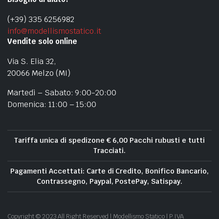
(+39) 335 6256982
info@modellismostatico.it
Vendite solo online
Via S. Elia 32,
20066 Melzo (MI)
Martedì – Sabato: 9:00-20:00
Domenica: 11:00 – 15:00
Tariffa unica di spedizone € 6,00 Pacchi rubusti e tutti
Tracciati.
Pagamenti Accettati: Carte di Credito, Bonifico Bancario,
Contrassegno, Paypal, PostePay, Satispay.
Copyright © 2023 All Right Reserved | Modellismo Statico | P.IVA