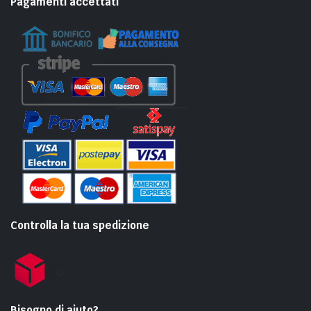
Pagamenti accettati
Controlla la tua spedizione
Bisogno di aiuto?