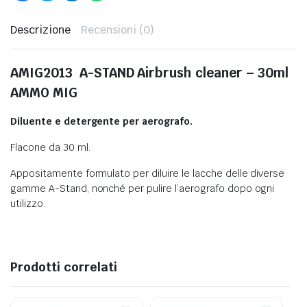
Descrizione
Recensioni (0)
AMIG2013 A-STAND Airbrush cleaner – 30ml
AMMO MIG
Diluente e detergente per aerografo.
ELLISMO NAVALE IN LEGNO
Flacone da 30 ml.
Appositamente formulato per diluire le lacche delle diverse
gamme A-Stand, nonché per pulire l’aerografo dopo ogni
utilizzo.
Prodotti correlati
FIGURINI