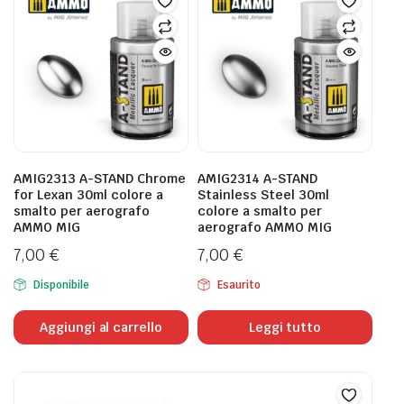
AMIG2313 A-STAND Chrome
AMIG2314 A-STAND
for Lexan 30ml colore a
Stainless Steel 30ml
smalto per aerografo
colore a smalto per
AMMO MIG
aerografo AMMO MIG
7,00
€
7,00
€
Disponibile
Esaurito
Aggiungi al carrello
Leggi tutto