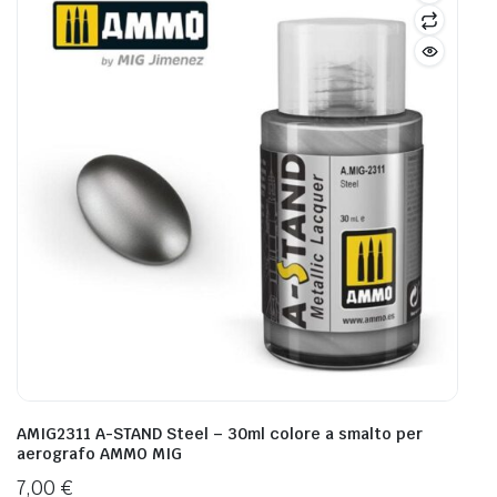
AMIG2311 A-STAND Steel – 30ml colore a smalto per
aerografo AMMO MIG
7,00
€