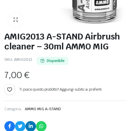
ODELLISMO
AMIG2013 A-STAND Airbrush
cleaner – 30ml AMMO MIG
SKU:
AMIG2013
Disponibile
7,00
€
Ti piace questo prodotto? Aggiungi subito ai preferiti
Categoria:
AMMO MIG A-STAND